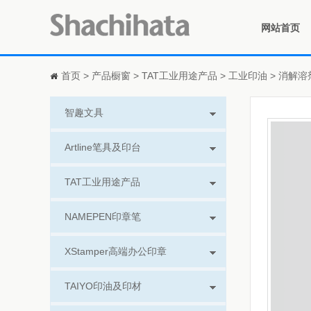
网站首页
首页
>
产品橱窗
>
TAT工业用途产品
>
工业印油
>
消解溶
智趣文具
Artline笔具及印台
TAT工业用途产品
NAMEPEN印章笔
XStamper高端办公印章
TAIYO印油及印材