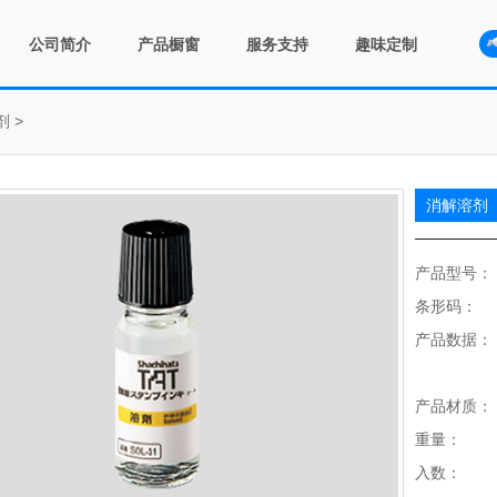
公司简介
产品橱窗
服务支持
趣味定制
剂
>
消解溶剂
产品型号：
条形码：
产品数据：
产品材质：
重量：
入数：