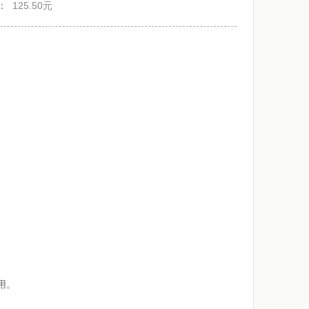
：
125.50元
用。