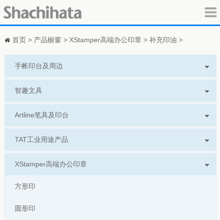
首页
>
产品橱窗
>
XStamper高端办公印章
>
补充印油
>
手帐印台及周边
智趣文具
Artline笔具及印台
TAT工业用途产品
XStamper高端办公印章
方形印
圆形印