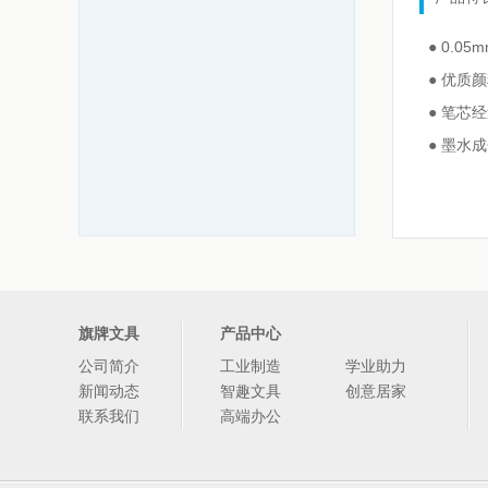
● 0.
● 优质
● 笔芯
● 墨水
旗牌文具
产品中心
公司简介
工业制造
学业助力
新闻动态
智趣文具
创意居家
联系我们
高端办公