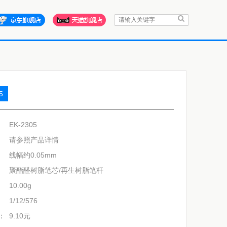
5
EK-2305
请参照产品详情
线幅约0.05mm
聚酯醛树脂笔芯/再生树脂笔杆
10.00g
1/12/576
：
9.10元