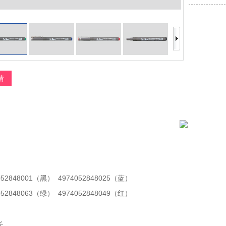
情
052848001（黑） 4974052848025（蓝）
052848063（绿） 4974052848049（红）
长