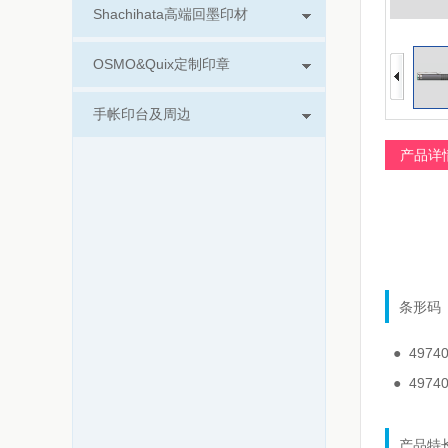
Shachihata高端回墨印材
OSMO&Quix定制印章
手帐印台及周边
产品详
条形码
● 4974
● 4974
产品特