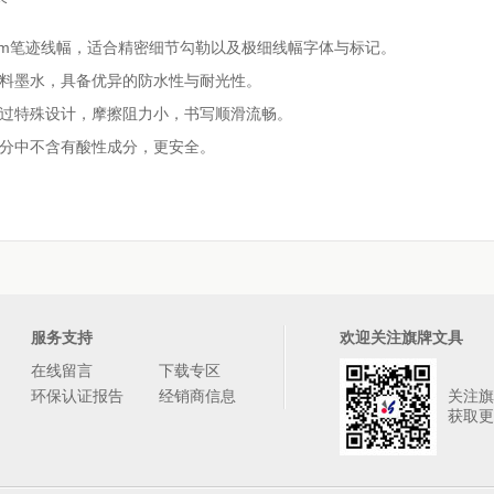
05mm笔迹线幅，适合精密细节勾勒以及极细线幅字体与标记。
颜料墨水，具备优异的防水性与耐光性。
经过特殊设计，摩擦阻力小，书写顺滑流畅。
成分中不含有酸性成分，更安全。
服务支持
欢迎关注旗牌文具
在线留言
下载专区
环保认证报告
经销商信息
关注旗
获取更