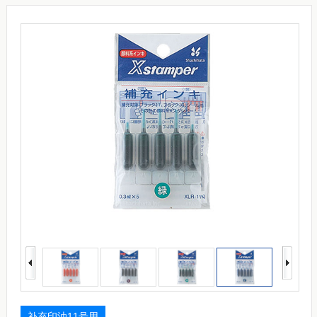
补充印油11号用