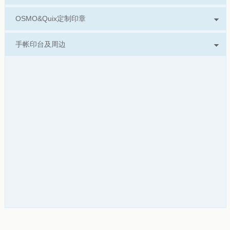
OSMO&Quix定制印章
手帐印台及周边