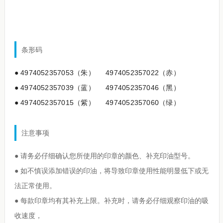
条形码
●
4974052357053
（朱）
4974052357022
（赤）
●
4974052357039
（蓝）
4974052357046
（黑）
●
4974052357015
（紫）
4974052357060
（绿）
注意事项
● 请务必仔细确认您所使用的印章的颜色、补充印油型号。
● 如不慎误添加错误的印油，将导致印章使用性能明显低下或无
法正常使用。
● 每款印章均有其补充上限。补充时，请务必仔细观察印油的吸
收速度，