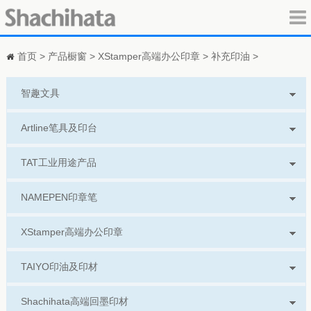
首页
>
产品橱窗
>
XStamper高端办公印章
>
补充印油
>
智趣文具
Artline笔具及印台
TAT工业用途产品
NAMEPEN印章笔
XStamper高端办公印章
TAIYO印油及印材
Shachihata高端回墨印材