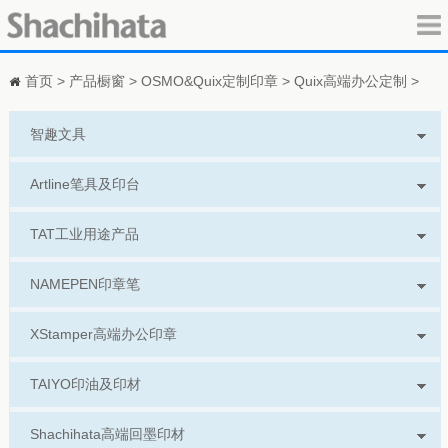
首页
>
产品橱窗
>
OSMO&Quix定制印章
>
Quix高端办公定制
>
智趣文具
Artline笔具及印台
TAT工业用途产品
NAMEPEN印章笔
XStamper高端办公印章
TAIYO印油及印材
Shachihata高端回墨印材