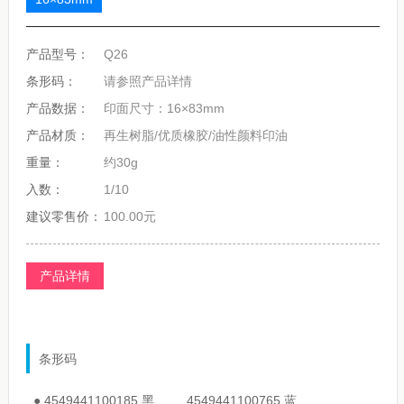
产品型号：
Q26
条形码：
请参照产品详情
产品数据：
印面尺寸：16×83mm
产品材质：
再生树脂/优质橡胶/油性颜料印油
重量：
约30g
入数：
1/10
建议零售价：
100.00元
产品详情
条形码
● 4549441100185 黑 4549441100765
蓝