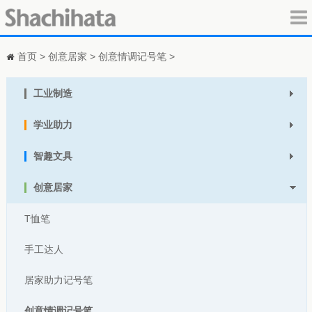
首页
>
创意居家
>
创意情调记号笔
>
工业制造
学业助力
智趣文具
创意居家
T恤笔
手工达人
居家助力记号笔
创意情调记号笔