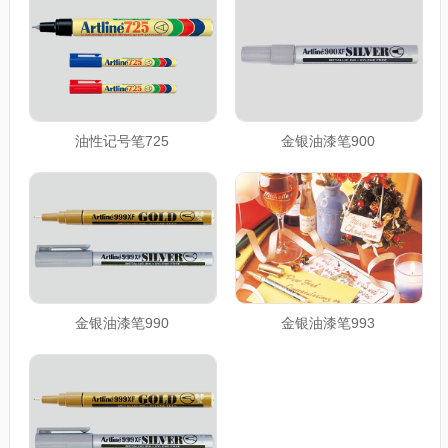
油性记号笔725
金银油漆笔900
金银油漆笔990
金银油漆笔993