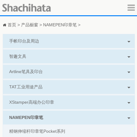
首页
>
产品橱窗
>
NAMEPEN印章笔
>
手帐印台及周边
智趣文具
Artline笔具及印台
TAT工业用途产品
XStamper高端办公印章
NAMEPEN印章笔
精钢伸缩杆印章笔Pocket系列