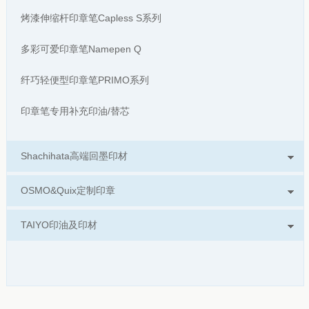
烤漆伸缩杆印章笔Capless S系列
多彩可爱印章笔Namepen Q
纤巧轻便型印章笔PRIMO系列
印章笔专用补充印油/替芯
Shachihata高端回墨印材
OSMO&Quix定制印章
TAIYO印油及印材