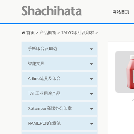
网站首页
首页
>
产品橱窗
>
TAIYO印油及印材
>
手帐印台及周边
智趣文具
Artline笔具及印台
TAT工业用途产品
XStamper高端办公印章
NAMEPEN印章笔