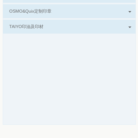
OSMO&Quix定制印章
TAIYO印油及印材