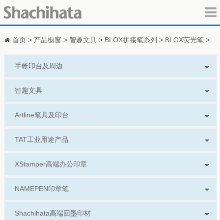
首页
>
产品橱窗
>
智趣文具
>
BLOX拼接笔系列
>
BLOX荧光笔
>
手帐印台及周边
智趣文具
Artline笔具及印台
TAT工业用途产品
XStamper高端办公印章
NAMEPEN印章笔
Shachihata高端回墨印材